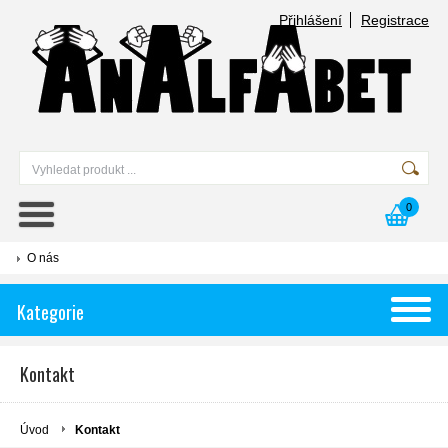
Přihlášení
Registrace
0
O nás
Kategorie
Kontakt
Úvod
Kontakt