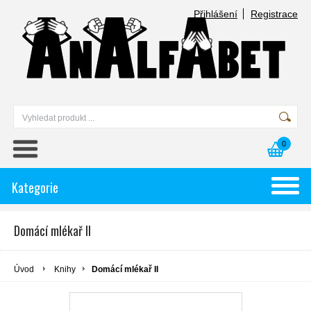
Přihlášení
Registrace
0
Kategorie
Domácí mlékař II
Úvod
Knihy
Domácí mlékař II