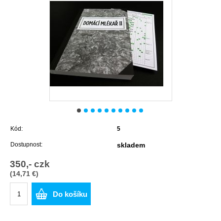
Kód:
5
Dostupnost:
skladem
350,- czk
(14,71 €)
Do košíku